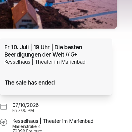
Fr 10. Juli | 19 Uhr | Die besten
Beerdigungen der Welt // 5+
Kesselhaus | Theater im Marienbad
The sale has ended
07/10/2026
Fri
7:00 PM
Kesselhaus | Theater im Marienbad
Marienstraße 4
79098 Freiburg