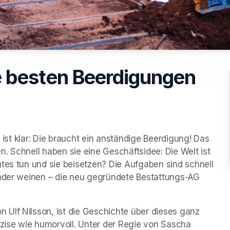
 Die besten Beerdigungen
r ist klar: Die braucht ein anständige Beerdigung! Das 
. Schnell haben sie eine Geschäftsidee: Die Welt ist 
tes tun und sie beisetzen? Die Aufgaben sind schnell 
 oder weinen – die neu gegründete Bestattungs-AG 
Ulf Nilsson, ist die Geschichte über dieses ganz 
ise wie humorvoll. Unter der Regie von Sascha 