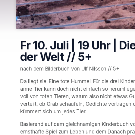
Fr 10. Juli | 19 Uhr |
der Welt // 5+
nach dem Bilderbuch von Ulf Nilsson // 5+
Da liegt sie. Eine tote Hummel. Für die drei Kinde
arme Tier kann doch nicht einfach so herumliegen
voll von toten Tieren, warum also nicht etwas Gu
verteilt, ob Grab schaufeln, Gedichte vortragen
kümmert sich um jedes Tier.
Basierend auf dem gleichnamigen Kinderbuch von 
ernsthafte Spiel zum Leben und dem Danach präz