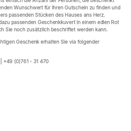
s einfach die Anzahl der Personen, die beschenkt 
enden Wunschwert für Ihren Gutschein zu finden und 
ders passenden Stücken des Hauses ans Herz. 
dazu passenden Geschenkkuvert in einem edlen Rot 
h Sie noch zusätzlich beschriftet werden kann.
htigen Geschenk erhalten Sie via folgender 
 | +49 (0)761 - 31 470