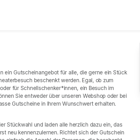
n ein Gutscheinangebot für alle, die gerne ein Stück 
Theaterbesuch beschenkt werden. Egal, ob zum 
oder für Schnellschenker*innen, ein Besuch im 
können Sie entweder über unseren Webshop oder bei 
einem persönlichen Besuch an unserer Theater
r Stückwahl und laden alle herzlich dazu ein, das 
st neu kennenzulernen. Richtet sich der Gutschein 